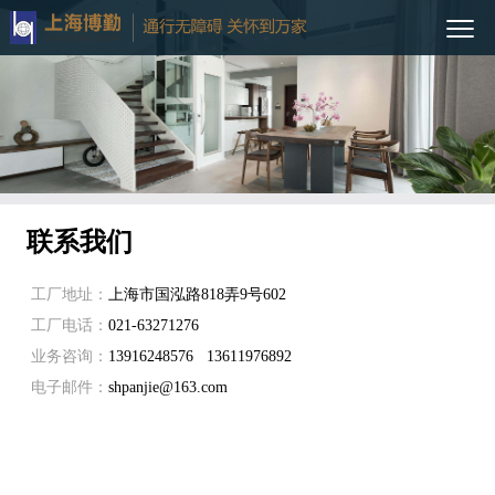
联系我们
工厂地址：
上海市国泓路818弄9号602
工厂电话：
021-63271276
业务咨询：
13916248576 13611976892
电子邮件：
shpanjie@163.com