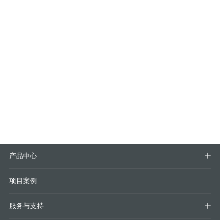
产品中心

项目案例
服务与支持
