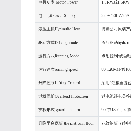
电机功率 Motor Power
1.1KW或1.5KW 
电 源Power Supply
220V/50HZ/25A
液压主机Hydraulic Host
博勤公司原装产品，成套液
驱动方式Driving mode
液压驱动hydraulic
运行方式Running Mode:
点动控制/或自动Joggin
运行速度running speed
80-120MM/秒10
升降控制Lifting Control:
采用“翘板自复位开关操作运
过载保护Overload Protection
过电流继电器控制Over-
护板形式 guard plate form
90°或180°，互换配置
升降平台底板 the platform floor
花纹钢板（静电喷塑）pl