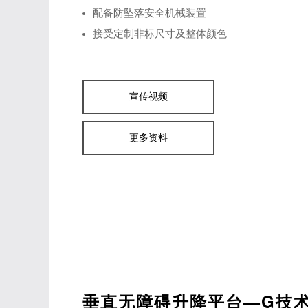
配备防坠落安全机械装置
接受定制非标尺寸及整体颜色
宣传视频
更多资料
垂直无障碍升降平台—G技术参数te