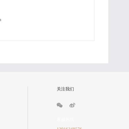
n
关注我们


客服热线