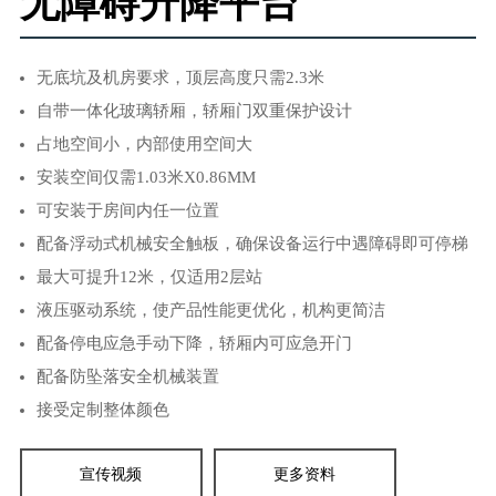
无障碍升降平台
无底坑及机房要求，顶层高度只需2.3米
自带一体化玻璃轿厢，轿厢门双重保护设计
占地空间小，内部使用空间大
安装空间仅需1.03米X0.86MM
可安装于房间内任一位置
配备浮动式机械安全触板，确保设备运行中遇障碍即可停梯
最大可提升12米，仅适用2层站
液压驱动系统，使产品性能更优化，机构更简洁
配备停电应急手动下降，轿厢内可应急开门
配备防坠落安全机械装置
接受定制整体颜色
宣传视频
更多资料