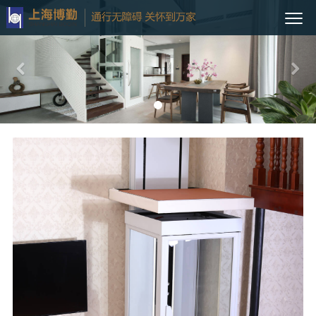
Previous
Nex