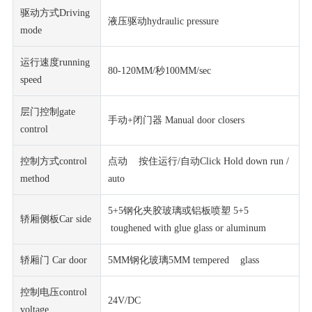
驱动方式Driving
液压驱动hydraulic pressure
mode
运行速度running
80-120MM/秒100MM/sec
speed
层门控制gate
手动+闭门器 Manual door closers
control
控制方式control
点动 按住运行/自动Click Hold down run /
method
auto
5+5钢化夹胶玻璃或铝板喷塑 5+5
轿厢侧板Car side
toughened with glue glass or aluminum
轿厢门 Car door
5MM钢化玻璃5MM tempered glass
控制电压control
24V/DC
voltage