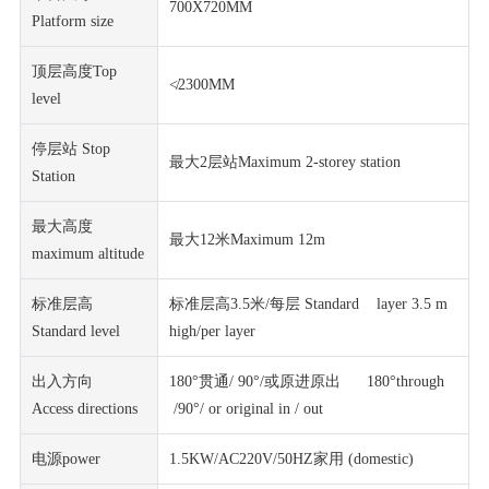
700X720MM
Platform size
顶层高度Top
≮2300MM
level
停层站 Stop
最大2层站Maximum 2-storey station
Station
最大高度
最大12米Maximum 12m
maximum altitude
标准层高
标准层高3.5米/每层 Standard layer 3.5 m
Standard level
high/per layer
出入方向
180°贯通/ 90°/或原进原出 180°through
Access directions
/90°/ or original in / out
电源power
1.5KW/AC220V/50HZ家用 (domestic)